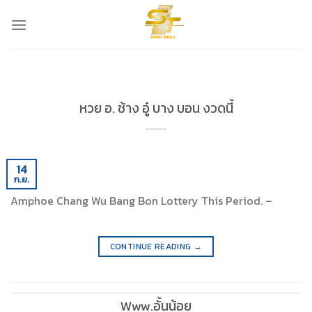
Skip
to
content
หวย อ. ช้าง อู๋ บาง บอน งวดนี้
14
ก.ย.
Amphoe Chang Wu Bang Bon Lottery This Period. –
CONTINUE READING
→
Www.อั้นน้อย