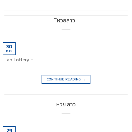
ิหวยลาว
30
ก.ค.
Lao Lottery –
CONTINUE READING
→
หวย ลาว
29