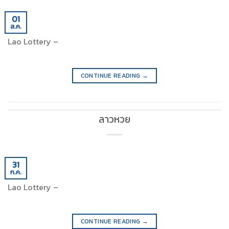
01
ส.ค.
Lao Lottery –
CONTINUE READING
→
ลาวหวย
31
ก.ค.
Lao Lottery –
CONTINUE READING
→