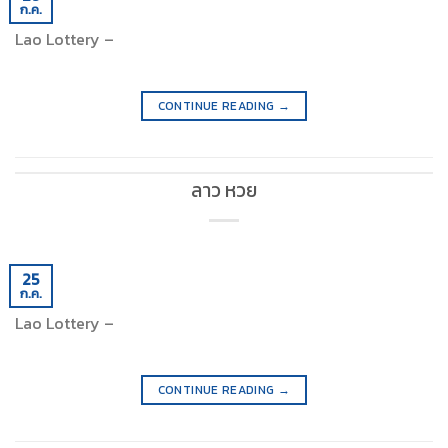
ก.ค.
Lao Lottery –
CONTINUE READING
→
ลาว หวย
25
ก.ค.
Lao Lottery –
CONTINUE READING
→