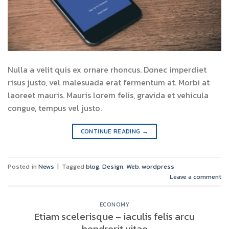
Nulla a velit quis ex ornare rhoncus. Donec imperdiet
risus justo, vel malesuada erat fermentum at. Morbi at
laoreet mauris. Mauris lorem felis, gravida et vehicula
congue, tempus vel justo.
CONTINUE READING
→
Posted in
News
|
Tagged
blog
,
Design
,
Web
,
wordpress
Leave a comment
ECONOMY
Etiam scelerisque – iaculis felis arcu
hendrerit vitae