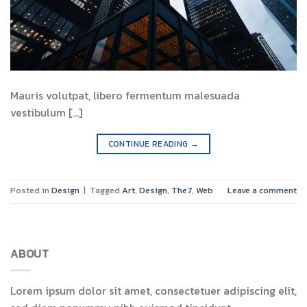
Mauris volutpat, libero fermentum malesuada
vestibulum [...]
CONTINUE READING
→
Posted in
Design
|
Tagged
Art
,
Design
,
The7
,
Web
Leave a comment
ABOUT
Lorem ipsum dolor sit amet, consectetuer adipiscing elit,