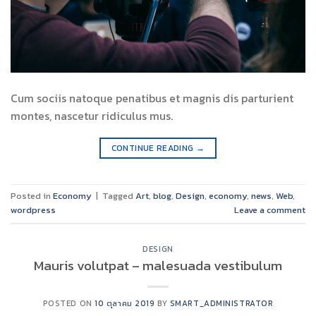
Cum sociis natoque penatibus et magnis dis parturient
montes, nascetur ridiculus mus.
CONTINUE READING
→
Posted in
Economy
|
Tagged
Art
,
blog
,
Design
,
economy
,
news
,
Web
,
wordpress
Leave a comment
DESIGN
Mauris volutpat – malesuada vestibulum
POSTED ON
10 ตุลาคม 2019
BY
SMART_ADMINISTRATOR