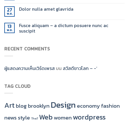
Dolor nulla amet glavrida
27
พ.ย.
Fusce aliquam – a dictum posuere nunc ac
13
suscipit
พ.ย.
RECENT COMMENTS
ผู้แสดงความเห็นเวิร์ดเพรส
บน
สวัสดีชาวโลก – -‘
TAG CLOUD
Design
Art
blog
brooklyn
economy
fashion
Web
wordpress
news
style
women
The7