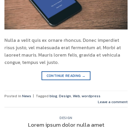
Nulla a velit quis ex ornare rhoncus. Donec imperdiet
risus justo, vel malesuada erat fermentum at. Morbi at
laoreet mauris. Mauris lorem felis, gravida et vehicula
congue, tempus vel justo.
CONTINUE READING
→
Posted in
News
|
Tagged
blog
,
Design
,
Web
,
wordpress
Leave a comment
DESIGN
Lorem ipsum dolor nulla amet