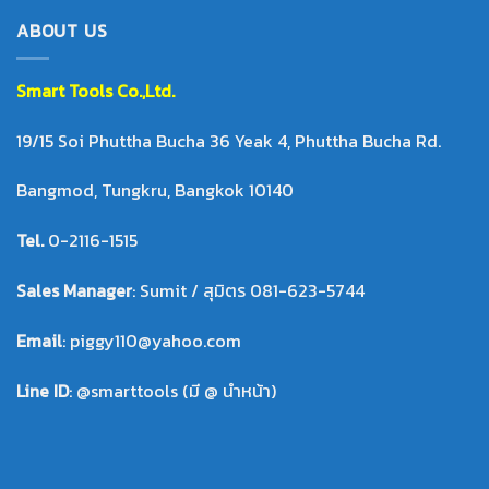
ABOUT US
Smart Tool
s Co.,Ltd.
19/15 Soi Phuttha Bucha 36 Yeak 4, Phuttha Bucha Rd.
Bangmod, Tungkru, Bangkok 10140
Tel.
0-2116-1515
Sales Manager
: Sumit / สุมิตร 081-623-5744
Email
: piggy110@yahoo.com
Line ID
: @smarttools (มี @ นำหน้า)