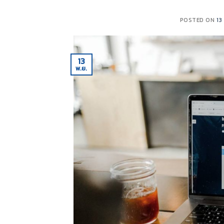
POSTED ON
13
13
พ.ย.