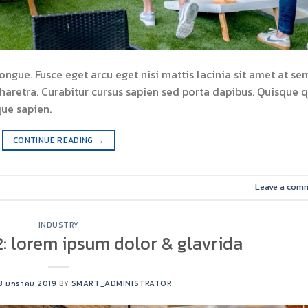
ue. Fusce eget arcu eget nisi mattis lacinia sit amet at se
aretra. Curabitur cursus sapien sed porta dapibus. Quisque q
que sapien.
CONTINUE READING
→
Leave a com
INDUSTRY
: lorem ipsum dolor & glavrida
13 มกราคม 2019
BY
SMART_ADMINISTRATOR