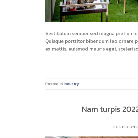
Vestibulum semper sed magna pretium cong
Quisque porttitor bibendum leo ornare ph
ex mattis, euismod mauris eget, sceleris
Posted in
Industry
Nam turpis 2022
POSTED ON