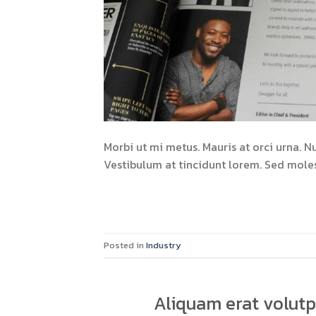
Morbi ut mi metus. Mauris at orci urna. N
Vestibulum at tincidunt lorem. Sed moles
Posted in
Industry
Aliquam erat volutp