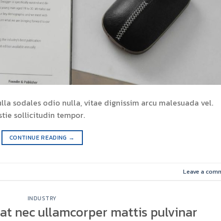
ulla sodales odio nulla, vitae dignissim arcu malesuada vel.
tie sollicitudin tempor.
CONTINUE READING
→
Leave a com
INDUSTRY
at nec ullamcorper mattis pulvinar