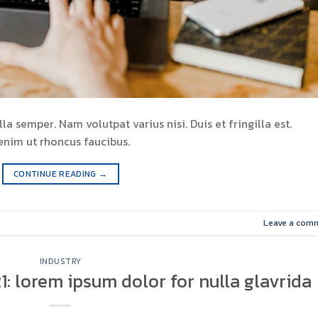
la semper. Nam volutpat varius nisi. Duis et fringilla est.
enim ut rhoncus faucibus.
CONTINUE READING
→
Leave a com
INDUSTRY
: lorem ipsum dolor for nulla glavrida