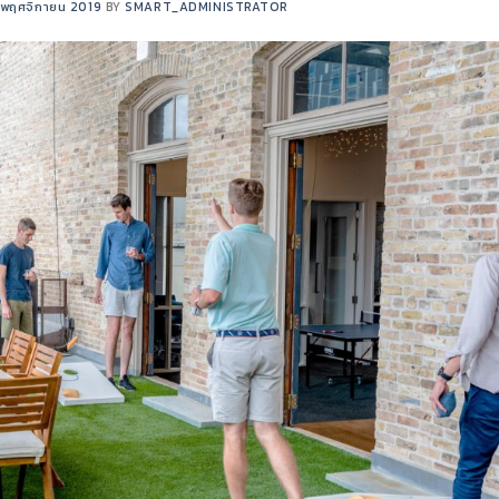
 พฤศจิกายน 2019
BY
SMART_ADMINISTRATOR