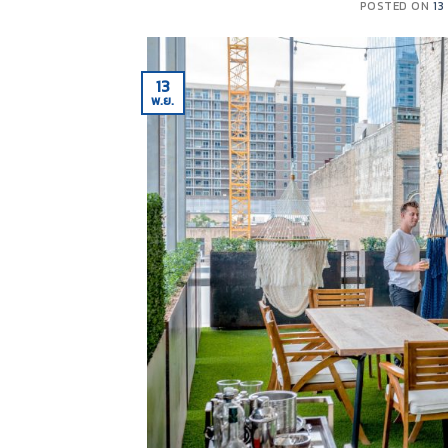
POSTED ON
13
13
พ.ย.