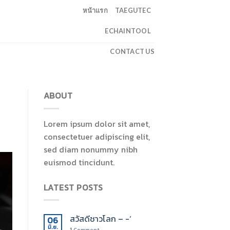
หน้าแรก
TAEGUTEC
ECHAINTOOL
CONTACT US
ABOUT
Lorem ipsum dolor sit amet,
consectetuer adipiscing elit,
sed diam nonummy nibh
euismod tincidunt.
LATEST POSTS
สวัสดีชาวโลก – -‘
06
มิ.ย.