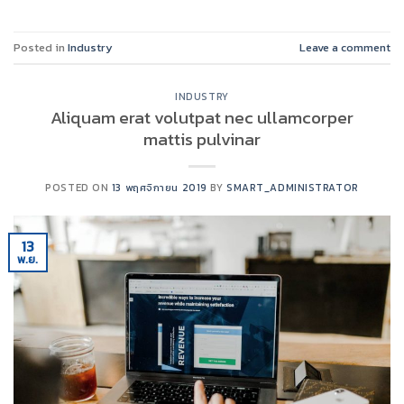
Posted in
Industry
Leave a comment
INDUSTRY
Aliquam erat volutpat nec ullamcorper
mattis pulvinar
POSTED ON
13 พฤศจิกายน 2019
BY
SMART_ADMINISTRATOR
13
พ.ย.