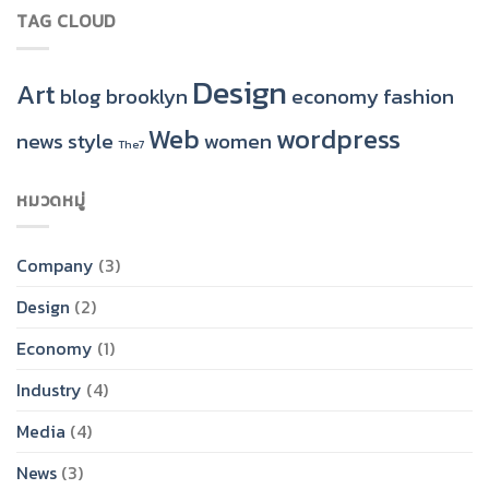
TAG CLOUD
Design
Art
blog
brooklyn
economy
fashion
Web
wordpress
news
style
women
The7
หมวดหมู่
Company
(3)
Design
(2)
Economy
(1)
Industry
(4)
Media
(4)
News
(3)