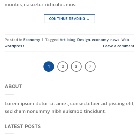
montes, nascetur ridiculus mus.
CONTINUE READING
→
Posted in
Economy
|
Tagged
Art
,
blog
,
Design
,
economy
,
news
,
Web
,
wordpress
Leave a comment
1
2
3
ABOUT
Lorem ipsum dolor sit amet, consectetuer adipiscing elit,
sed diam nonummy nibh euismod tincidunt.
LATEST POSTS