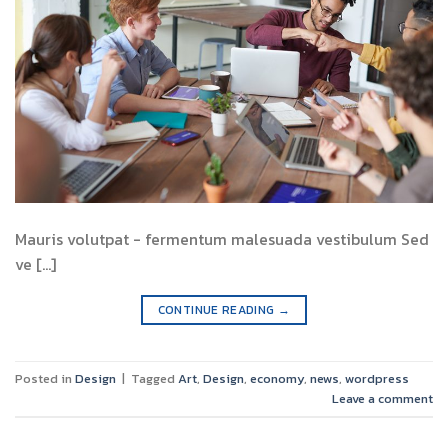
Mauris volutpat - fermentum malesuada vestibulum Sed
ve [...]
CONTINUE READING
→
Posted in
Design
|
Tagged
Art
,
Design
,
economy
,
news
,
wordpress
Leave a comment