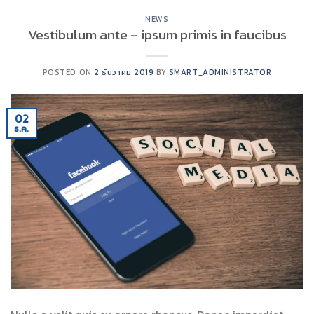
NEWS
Vestibulum ante – ipsum primis in faucibus
POSTED ON
2 ธันวาคม 2019
BY
SMART_ADMINISTRATOR
02
ธ.ค.