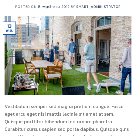
POSTED ON
13 พฤศจิกายน 2019
BY
SMART_ADMINISTRATOR
13
พ.ย.
Vestibulum semper sed magna pretium congue. Fusce
eget arcu eget nisi mattis lacinia sit amet at sem.
Quisque porttitor bibendum leo ornare pharetra.
Curabitur cursus sapien sed porta dapibus. Quisque quis