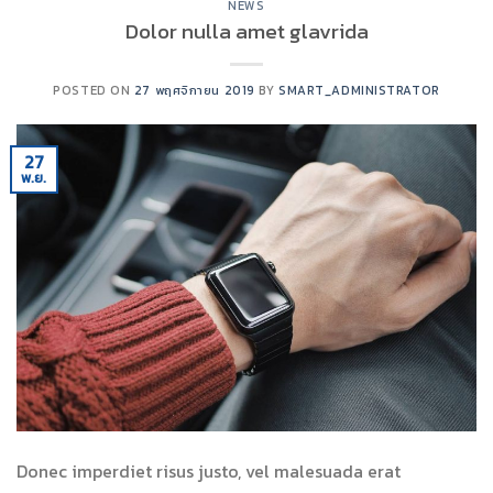
NEWS
Dolor nulla amet glavrida
POSTED ON
27 พฤศจิกายน 2019
BY
SMART_ADMINISTRATOR
27
พ.ย.
Donec imperdiet risus justo, vel malesuada erat