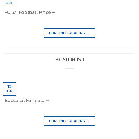
ธ.ค.
-0.5/1 Football Price –
CONTINUE READING
→
สตรบาคารา
12
ธ.ค.
Baccarat Formula –
CONTINUE READING
→