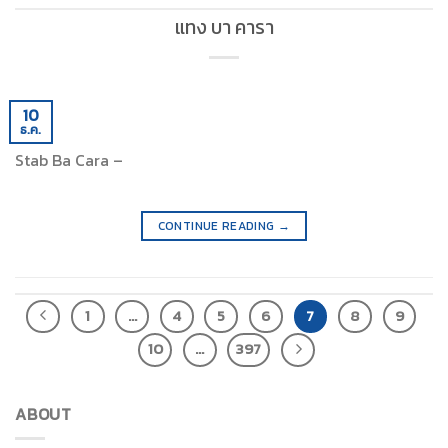
แทง บา คารา
10
ธ.ค.
Stab Ba Cara –
CONTINUE READING
→
1
…
4
5
6
7
8
9
10
…
397
ABOUT