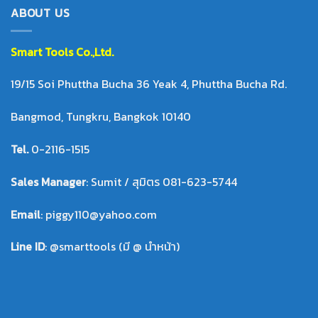
ABOUT US
Smart Tool
s Co.,Ltd.
19/15 Soi Phuttha Bucha 36 Yeak 4, Phuttha Bucha Rd.
Bangmod, Tungkru, Bangkok 10140
Tel.
0-2116-1515
Sales Manager
: Sumit / สุมิตร 081-623-5744
Email
: piggy110@yahoo.com
Line ID
: @smarttools (มี @ นำหน้า)