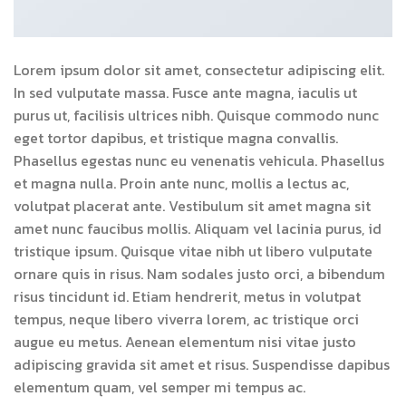
Lorem ipsum dolor sit amet, consectetur adipiscing elit.
In sed vulputate massa. Fusce ante magna, iaculis ut
purus ut, facilisis ultrices nibh. Quisque commodo nunc
eget tortor dapibus, et tristique magna convallis.
Phasellus egestas nunc eu venenatis vehicula. Phasellus
et magna nulla. Proin ante nunc, mollis a lectus ac,
volutpat placerat ante. Vestibulum sit amet magna sit
amet nunc faucibus mollis. Aliquam vel lacinia purus, id
tristique ipsum. Quisque vitae nibh ut libero vulputate
ornare quis in risus. Nam sodales justo orci, a bibendum
risus tincidunt id. Etiam hendrerit, metus in volutpat
tempus, neque libero viverra lorem, ac tristique orci
augue eu metus. Aenean elementum nisi vitae justo
adipiscing gravida sit amet et risus. Suspendisse dapibus
elementum quam, vel semper mi tempus ac.