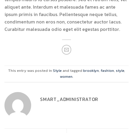
aliquet ante. Interdum et malesuada fames ac ante
ipsum primis in faucibus. Pellentesque neque tellus,
condimentum non eros non, consectetur auctor lacus.
Curabitur malesuada odio eget elit egestas porttitor.
This entry was posted in
Style
and tagged
brooklyn
,
fashion
,
style
,
women
.
SMART_ADMINISTRATOR