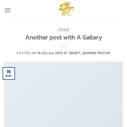
Skip
to
content
STYLE
Another post with A Gallery
POSTED ON
16 ธันวาคม 2013
BY
SMART_ADMINISTRATOR
16
ธ.ค.